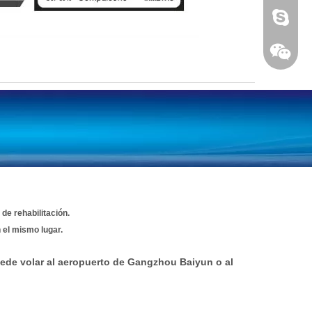
onxuchan
de rehabilitación.
 el mismo lugar.
ede volar al aeropuerto de Gangzhou Baiyun o al