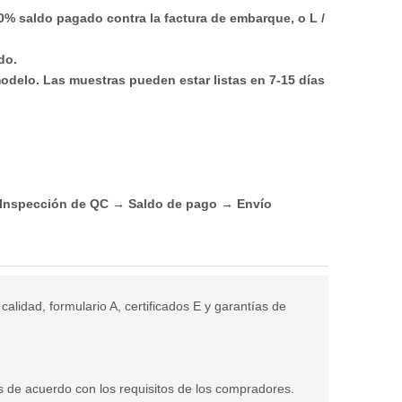
0% saldo pagado contra la factura de embarque, o L /
do.
modelo. Las muestras pueden estar listas en 7-15 días
→ Inspección de QC → Saldo de pago → Envío
lidad, formulario A, certificados E y garantías de
 de acuerdo con los requisitos de los compradores.