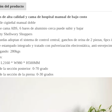
ión del producto
s de alta calidad y cama de hospital manual de bajo costo
de cigüeñal manual doble
e cama ABS, 6 bares de aluminio cerca puede subir y bajar
fty Shellwory Shoppers
uedas adoptan el sistema de control central, ganchos de orina de 2 piezas, 6pcs 
 estampado integrado y tratado con pulverización electrostática, anti-envejecim
gando: 280kgs
s:
: L2160 * W980 * H500MM
e la sección posterior: 0-70 grado
e la sección de la pierna: 0-30 grados