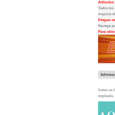
Artículos
Todos los
mayoría de
Póngase en
Navega po
Para obte
Informac
Somos un fa
empleados. 