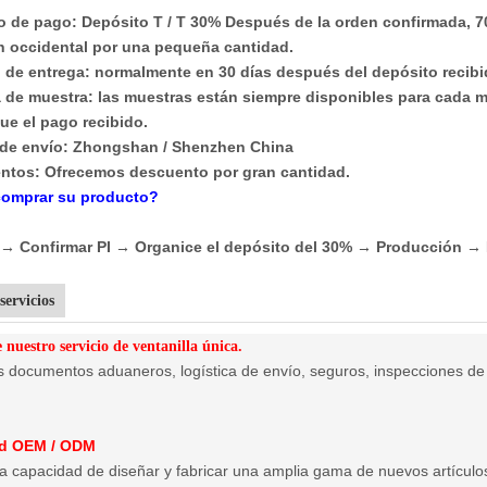
o de pago: Depósito T / T 30% Después de la orden confirmada, 7
n occidental por una pequeña cantidad.
 de entrega: normalmente en 30 días después del depósito recibi
ca de muestra: las muestras están siempre disponibles para cada 
ue el pago recibido.
 de envío: Zhongshan / Shenzhen China
ntos: Ofrecemos descuento por gran cantidad.
comprar su producto?
i → Confirmar PI → Organice el depósito del 30% → Producción 
servicios
 nuestro servicio de ventanilla única.
documentos aduaneros, logística de envío, seguros, inspecciones de ca
.
d OEM / ODM
 capacidad de diseñar y fabricar una amplia gama de nuevos artículos