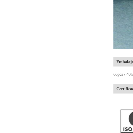
Embalaje
66pcs / 40h
Certifica