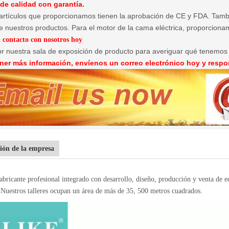
 de calidad con garantía.
 artículos que proporcionamos tienen la aprobación de CE y FDA. Tam
 nuestros productos. Para el motor de la cama eléctrica, proporciona
 contacto con nosotros hoy
r nuestra sala de exposición de producto para averiguar qué tenemos
ner más información, envíenos un correo electrónico hoy y respo
ión de la empresa
bricante profesional integrado con desarrollo, diseño, producción y venta de 
Nuestros talleres ocupan un área de más de 35, 500 metros cuadrados.