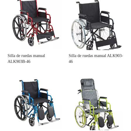
Silla de ruedas manual
Silla de ruedas manual ALK903-
ALK903B-46
46