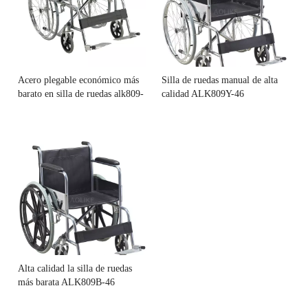
Acero plegable económico más
Silla de ruedas manual de alta
barato en silla de ruedas alk809-
calidad ALK809Y-46
46
Alta calidad la silla de ruedas
más barata ALK809B-46