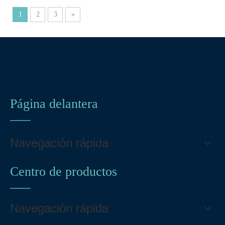
1
2
3
»
Página delantera
Navegación rápida
Centro de productos
Navegación rápida