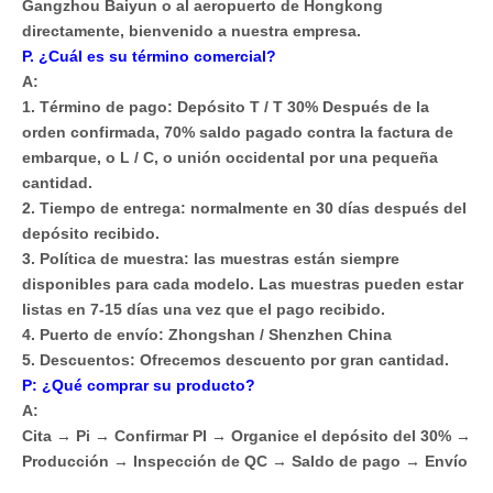
Gangzhou Baiyun o al aeropuerto de Hongkong
directamente, bienvenido a nuestra empresa.
P. ¿Cuál es su término comercial?
A:
1. Término de pago: Depósito T / T 30% Después de la
orden confirmada, 70% saldo pagado contra la factura de
embarque, o L / C, o unión occidental por una pequeña
cantidad.
2. Tiempo de entrega: normalmente en 30 días después del
depósito recibido.
3. Política de muestra: las muestras están siempre
disponibles para cada modelo. Las muestras pueden estar
listas en 7-15 días una vez que el pago recibido.
4. Puerto de envío: Zhongshan / Shenzhen China
5. Descuentos: Ofrecemos descuento por gran cantidad.
P: ¿Qué comprar su producto?
A:
Cita → Pi → Confirmar PI → Organice el depósito del 30% →
Producción → Inspección de QC → Saldo de pago → Envío