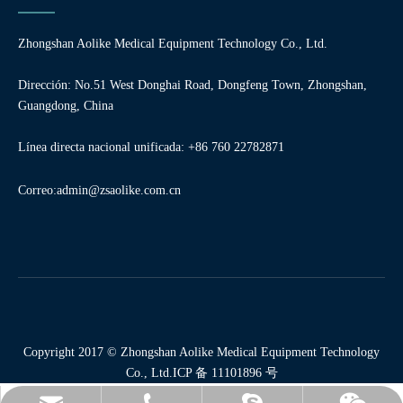
Zhongshan Aolike Medical Equipment Technology Co., Ltd.
Dirección: No.51 West Donghai Road, Dongfeng Town, Zhongshan,
Guangdong, China
Línea directa nacional unificada: +86 760 22782871
Correo:
admin@zsaolike.com.cn
Copyright 2017 © Zhongshan Aolike Medical Equipment Technology
Co., Ltd.
ICP 备 11101896 号