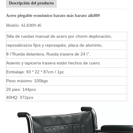
Descripción del producto
Acero plegable económico barato más barato alk809
Modelo: ALK809-46
Silla de ruedas manual de acero por chorm deploración,
reposabrazos fijos y reposapiés, placa de aluminio,
8 \"Rueda delantera, Rueda trasera de 24 \",
Asiento y tapicería trasera están hechos de cuero.
Embalaje: 93 * 22 * ​​87cm / 1pc
Peso máximo: 100kgs
20 pies: 144pcs
40HQ: 372pcs