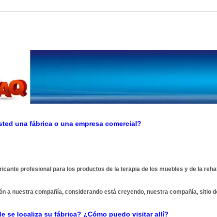
sted una fábrica o una empresa comercial?
cante profesional para los productos de la terapia de los muebles y de la rehabi
ón a nuestra compañía, considerando está creyendo, nuestra compañía, sitio de
e se localiza su fábrica? ¿Cómo puedo visitar allí?