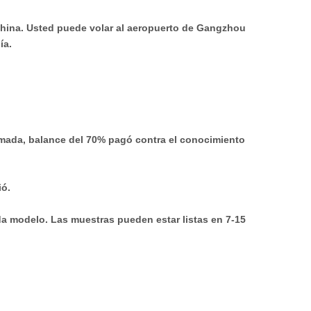
China. Usted puede volar al aeropuerto de Gangzhou
ía.
rmada, balance del 70% pagó contra el conocimiento
ió.
da modelo. Las muestras pueden estar listas en 7-15