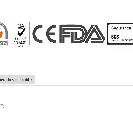
tado y el expidir
HQ