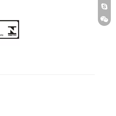
onxuchan