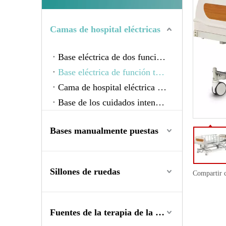
Camas de hospital eléctricas
Base eléctrica de dos funciones
Base eléctrica de función triple
Cama de hospital eléctrica de cinco funciones
Base de los cuidados intensivos
Bases manualmente puestas
Sillones de ruedas
Compartir 
Fuentes de la terapia de la rehabilitación