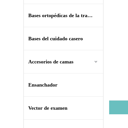
Bases ortopédicas de la tracción
Bases del cuidado casero
Accesorios de camas
Ensanchador
Vector de examen