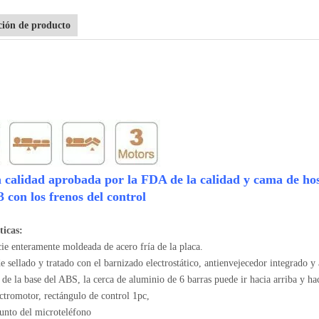
ción de producto
a calidad aprobada por la FDA de la calidad y cama de hosp
3 con los frenos del control
ticas:
ie enteramente moldeada de acero fría de la placa.
 sellado y tratado con el barnizado electrostático, antienvejecedor integrado y
 de la base del ABS, la cerca de aluminio de 6 barras puede ir hacia arriba y ha
ctromotor, rectángulo de control 1pc,
unto del microteléfono