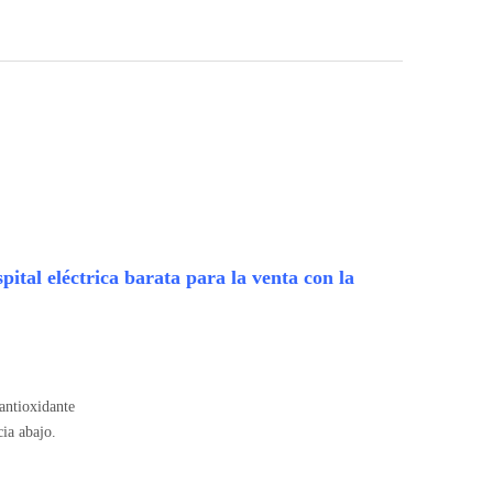
ital eléctrica barata para la venta con la
 antioxidante
cia abajo.