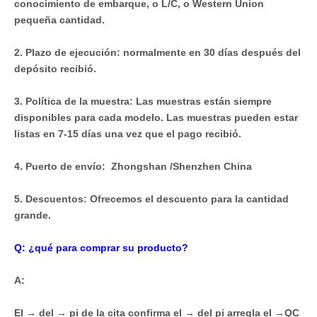
conocimiento de embarque, o L/C, o Western Union
pequeña cantidad.
2. Plazo de ejecución: normalmente en 30 días después del
depósito recibió.
3. Política de la muestra: Las muestras están siempre
disponibles para cada modelo. Las muestras pueden estar
listas en 7-15 días una vez que el pago recibió.
4. Puerto de envío: Zhongshan /Shenzhen China
5. Descuentos: Ofrecemos el descuento para la cantidad
grande.
Q: ¿qué para comprar su producto?
A:
El → del → pi de la cita confirma el → del pi arregla el →QC