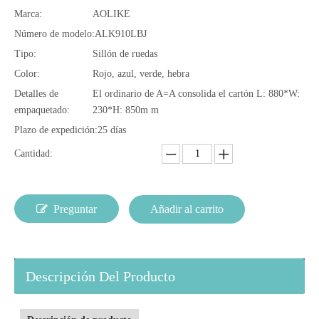
Marca:
AOLIKE
Número de modelo:
ALK910LBJ
Tipo:
Sillón de ruedas
Color:
Rojo, azul, verde, hebra
Detalles de
El ordinario de A=A consolida el cartón L: 880*W:
empaquetado:
230*H: 850m m
Plazo de expedición:
25 días
Cantidad:
Preguntar
Añadir al carrito
Descripción Del Producto