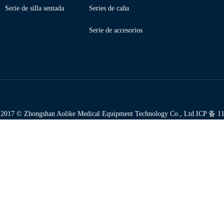
Serie de silla sentada
Series de caña
Serie de accesorios
 2017 © Zhongshan Aolike Medical Equipment Technology Co., Ltd.
ICP 备 1