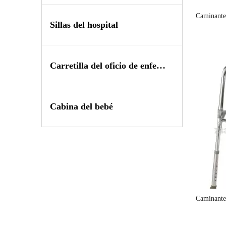
Caminant
Sillas del hospital
Carretilla del oficio de enfermera
Cabina del bebé
Caminant