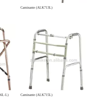
Caminante (ALK713L)
66L-L)
Caminante (ALK715L)