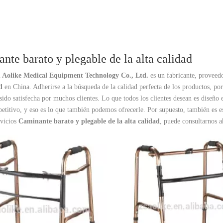
nte barato y plegable de la alta calidad
 Aolike Medical Equipment Technology Co., Ltd.
es un fabricante, proveed
d
en China. Adherirse a la búsqueda de la calidad perfecta de los productos, po
sido satisfecha por muchos clientes. Lo que todos los clientes desean es diseño 
etitivo, y eso es lo que también podemos ofrecerle. Por supuesto, también es ese
rvicios
Caminante barato y plegable de la alta calidad
, puede consultarnos 