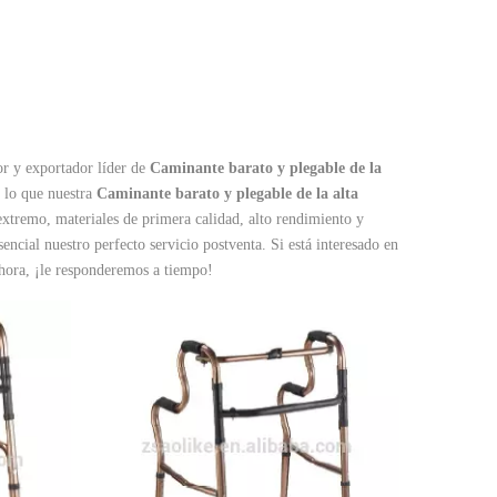
or y exportador líder de
Caminante barato y plegable de la
r lo que nuestra
Caminante barato y plegable de la alta
extremo, materiales de primera calidad, alto rendimiento y
ncial nuestro perfecto servicio postventa. Si está interesado en
ahora, ¡le responderemos a tiempo!