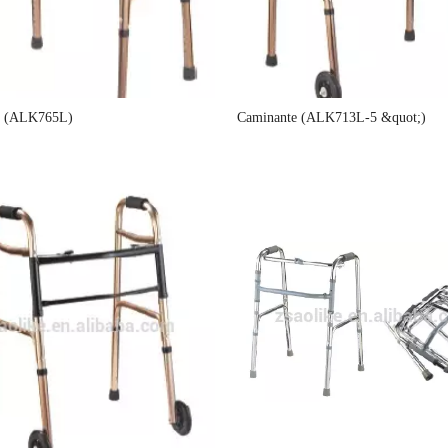
e (ALK765L)
Caminante (ALK713L-5 &quot;)