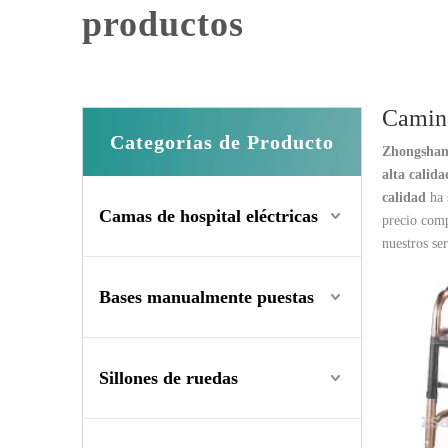
productos
Camina
Categorías de Producto
Zhongshan
alta calida
calidad
ha 
Camas de hospital eléctricas
precio comp
nuestros se
Bases manualmente puestas
Sillones de ruedas