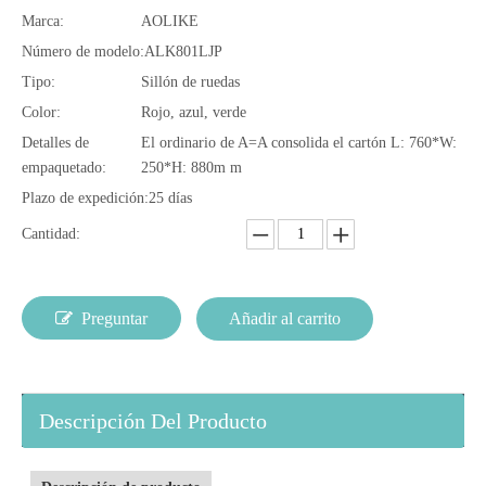
Marca:
AOLIKE
Número de modelo:
ALK801LJP
Tipo:
Sillón de ruedas
Color:
Rojo, azul, verde
Detalles de
El ordinario de A=A consolida el cartón L: 760*W:
empaquetado:
250*H: 880m m
Plazo de expedición:
25 días
Cantidad:
Preguntar
Añadir al carrito
Descripción Del Producto