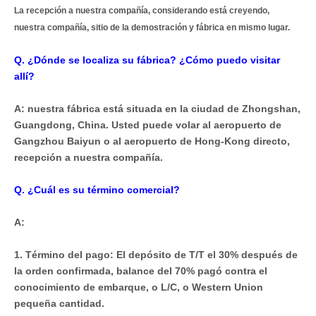
La recepción a nuestra compañía, considerando está creyendo,
nuestra compañía, sitio de la demostración y fábrica en mismo lugar.
Q. ¿Dónde se localiza su fábrica? ¿Cómo puedo visitar
allí?
A: nuestra fábrica está situada en la ciudad de Zhongshan,
Guangdong, China. Usted puede volar al aeropuerto de
Gangzhou Baiyun o al aeropuerto de Hong-Kong directo,
recepción a nuestra compañía.
Q. ¿Cuál es su término comercial?
A:
1. Término del pago: El depósito de T/T el 30% después de
la orden confirmada, balance del 70% pagó contra el
conocimiento de embarque, o L/C, o Western Union
pequeña cantidad.