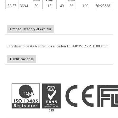
52/57
36/41
50
15
49
86
100
76*25*88
Empaquetado y el expidir
El ordinario de A=A consolida el cartón L: 760*W: 250*H: 880m m
Certificaciones