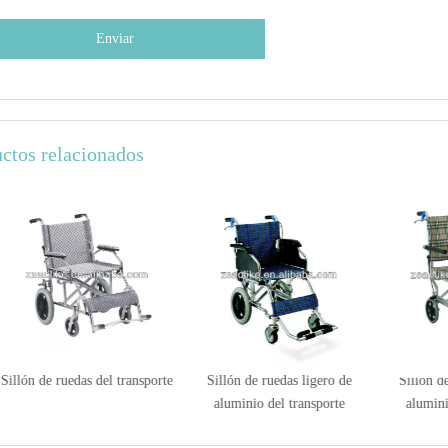
Enviar
ctos relacionados
Sillón de ruedas del transporte
Sillón de ruedas ligero de
Sillón de
aluminio del transporte
alumini