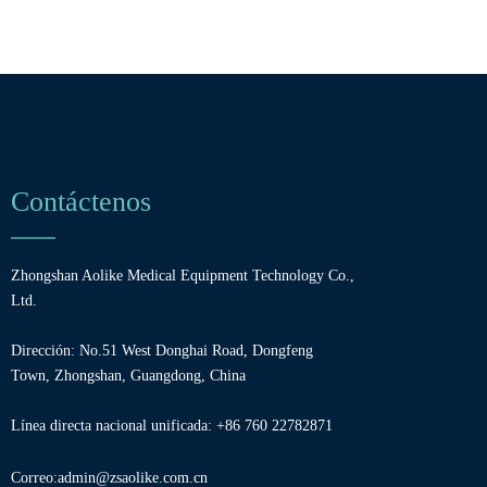
Contáctenos
Zhongshan Aolike Medical Equipment Technology Co.,
Ltd.
Dirección: No.51 West Donghai Road, Dongfeng
Town, Zhongshan, Guangdong, China
Línea directa nacional unificada: +86 760 22782871
Correo:
admin@zsaolike.com.cn