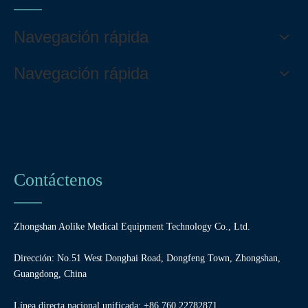
Navegación rápida
Navegación rápida
Contáctenos
Zhongshan Aolike Medical Equipment Technology Co., Ltd.
Dirección: No.51 West Donghai Road, Dongfeng Town, Zhongshan,
Guangdong, China
Línea directa nacional unificada: +86 760 22782871