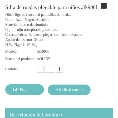
Silla de ruedas plegable para niños alk900l
Niños ligeros funcional para sillas de ruedas
Color: Azul, Negro, Amarillo
Material: marco de aluminio.
Cojín: cojín transpirable y cómodo.
Características: Se puede plegar, con freno desatado.
Ancho del asiento: 35 cm
N.W: 7kg / G.W: 8kg
Modelo:
Alk900l
Marca del producto:
AOLIKE
Cantidad:
Preguntar
Añadir al carrito
Descripción del producto