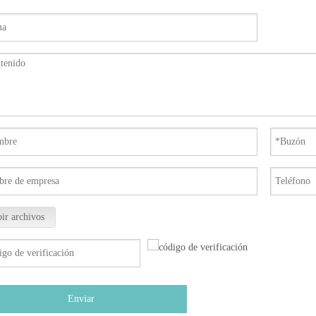
ir archivos
Enviar