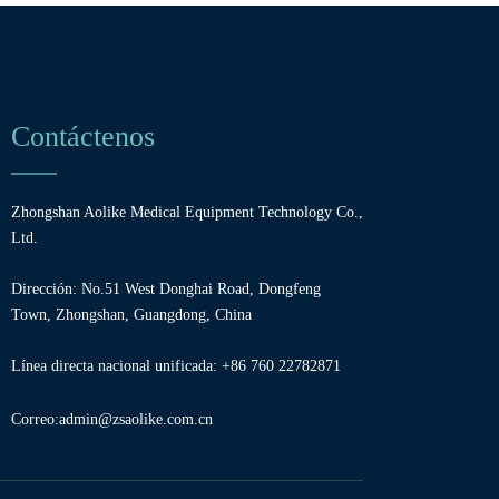
Contáctenos
Zhongshan Aolike Medical Equipment Technology Co.,
Ltd.
Dirección: No.51 West Donghai Road, Dongfeng
Town, Zhongshan, Guangdong, China
Línea directa nacional unificada: +86 760 22782871
Correo:
admin@zsaolike.com.cn